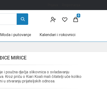
Prijava
Registracija
0
Moda i putovanje
Kalendari i rokovnici
ICE MIRICE
je i poučna dječja slikovnica o svladavanju
va. Kroz priču o Kiari Koali mali čitatelji uče koliko
i u stvaranju prijateljskih odnosa.