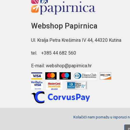
Webshop Papirnica
Ul. Kralja Petra Krešimira IV 44, 44320 Kutina
tel.
+385 44 682 560
E-mail:
webshop@papirnica.hr
Kolačići nam pomažu u isporuci na
Copyright © 2026 Webshop Papirnica. Sva prava pridržana.
P