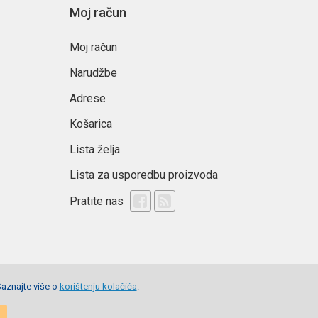
Moj račun
Moj račun
Narudžbe
Adrese
Košarica
Lista želja
Lista za usporedbu proizvoda
Pratite nas
Saznajte više o
korištenju kolačića
.