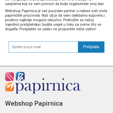
savjetima koji će vam pomoći da bolje organizirate svoj dan.
Webshop Papirnica je vaš pouzdan partner u nabavi svih vrsta
papirničkih proizvoda. Naš cilj je da vam olakšamo kupovinu i
pružimo najbolje moguće iskustvo. Pridružite se našoj
zajednici pretplatnika i budite uvijek u toku sa svime što se
događa. Pretplatite se sada i ne propustite ništa važno!
Pretplata
Webshop Papirnica