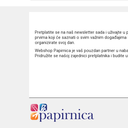
Pretplatite se na naš newsletter sada i uživajte 
prvima koji će saznati o svim važnim događajima i
organizirate svoj dan.
Webshop Papirnica je vaš pouzdan partner u nabavi
Pridružite se našoj zajednici pretplatnika i budite