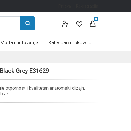
Prijava
Registracija
0
Moda i putovanje
Kalendari i rokovnici
 Black Grey E31629
e otpornost i kvalitetan anatomski dizajn.
dove.