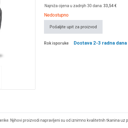
Najniža cijena u zadnjih 30 dana:
33,54 €
Nedostupno
Pošaljite upit za proizvod
Dostava 2-3 radna dana
Rok isporuke
ike. Njihovi proizvodi napravljeni su od iznimno kvalitetnih tkanina uz paž