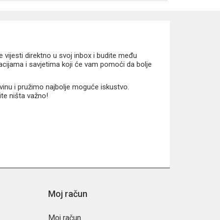
vijesti direktno u svoj inbox i budite među
macijama i savjetima koji će vam pomoći da bolje
vinu i pružimo najbolje moguće iskustvo.
ite ništa važno!
Moj račun
Moj račun