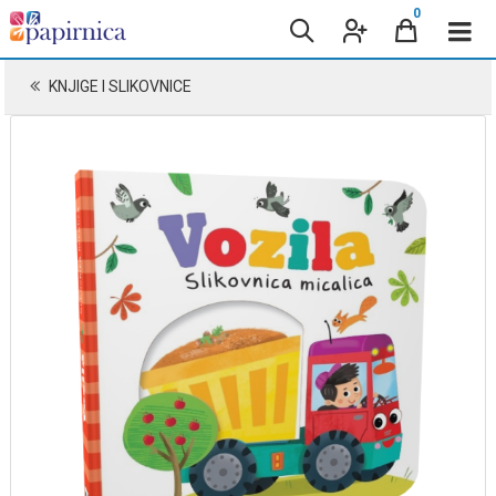
0
KNJIGE I SLIKOVNICE