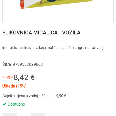
SLIKOVNICA MICALICA - VOZILA
Interaktivna slikovnica koja mališane potiče na igru i istraživanje.
Šifra:
9789533029863
8,42 €
9,90 €
Ušteda (15%)
Najniža cijena u zadnjih 30 dana:
9,90 €
Dostupno