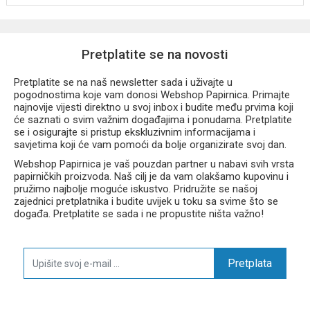
Pretplatite se na novosti
Pretplatite se na naš newsletter sada i uživajte u
pogodnostima koje vam donosi Webshop Papirnica. Primajte
najnovije vijesti direktno u svoj inbox i budite među prvima koji
će saznati o svim važnim događajima i ponudama. Pretplatite
se i osigurajte si pristup ekskluzivnim informacijama i
savjetima koji će vam pomoći da bolje organizirate svoj dan.
Webshop Papirnica je vaš pouzdan partner u nabavi svih vrsta
papirničkih proizvoda. Naš cilj je da vam olakšamo kupovinu i
pružimo najbolje moguće iskustvo. Pridružite se našoj
zajednici pretplatnika i budite uvijek u toku sa svime što se
događa. Pretplatite se sada i ne propustite ništa važno!
Pretplata