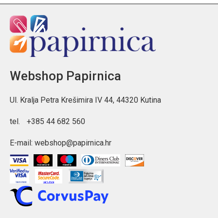
Webshop Papirnica
Ul. Kralja Petra Krešimira IV 44, 44320 Kutina
tel.
+385 44 682 560
E-mail:
webshop@papirnica.hr