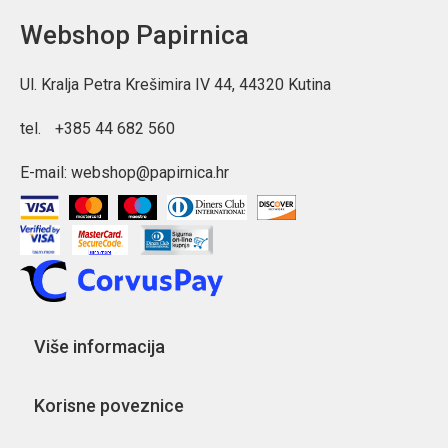
Webshop Papirnica
Ul. Kralja Petra Krešimira IV 44, 44320 Kutina
tel.
+385 44 682 560
E-mail:
webshop@papirnica.hr
Više informacija
Korisne poveznice