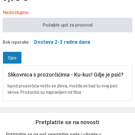
Nedostupno
Pošaljite upit za proizvod
Dostava 2-3 radna dana
Rok isporuke
Opis
Slikovnica s prozorčićima - Ku-kuc! Gdje je psić?
Ispod prozorčića nešto se zbiva, možda se baš tu ovaj psić
skriva. Prozorčići su napravljeni od filca.
Pretplatite se na novosti
Pretplatite se na naš newsletter sada i uživajte u