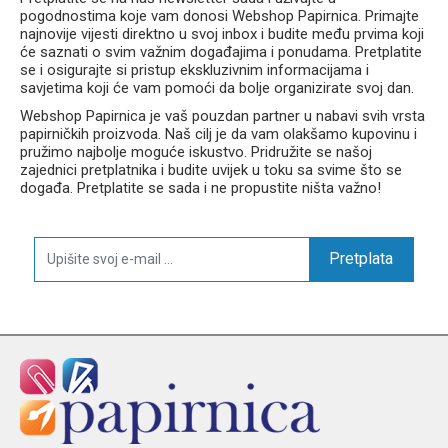
pogodnostima koje vam donosi Webshop Papirnica. Primajte
najnovije vijesti direktno u svoj inbox i budite među prvima koji
će saznati o svim važnim događajima i ponudama. Pretplatite
se i osigurajte si pristup ekskluzivnim informacijama i
savjetima koji će vam pomoći da bolje organizirate svoj dan.
Webshop Papirnica je vaš pouzdan partner u nabavi svih vrsta
papirničkih proizvoda. Naš cilj je da vam olakšamo kupovinu i
pružimo najbolje moguće iskustvo. Pridružite se našoj
zajednici pretplatnika i budite uvijek u toku sa svime što se
događa. Pretplatite se sada i ne propustite ništa važno!
Pretplata