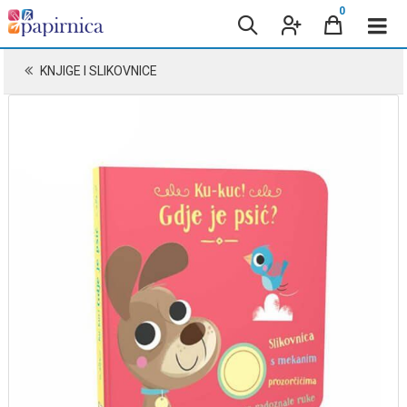
0
KNJIGE I SLIKOVNICE