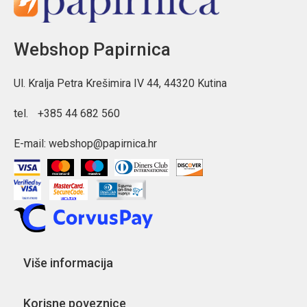
Webshop Papirnica
Ul. Kralja Petra Krešimira IV 44, 44320 Kutina
tel.
+385 44 682 560
E-mail:
webshop@papirnica.hr
Više informacija
Korisne poveznice