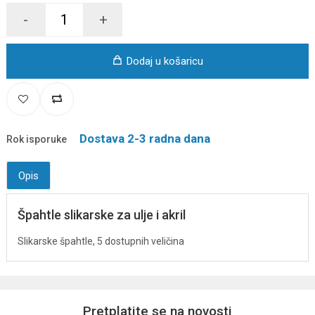
-
+
Dodaj u košaricu
Dostava 2-3 radna dana
Rok isporuke
Opis
Špahtle slikarske za ulje i akril
Slikarske špahtle, 5 dostupnih veličina
Pretplatite se na novosti