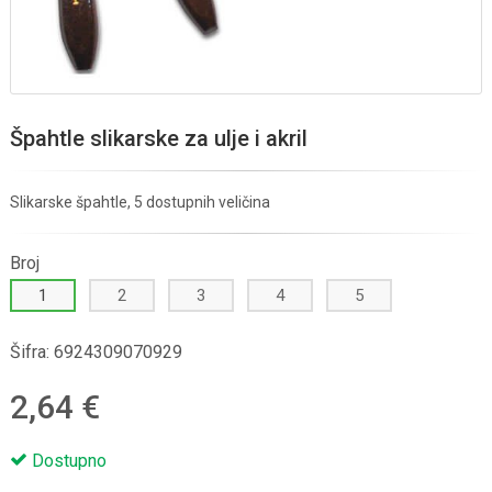
Špahtle slikarske za ulje i akril
Slikarske špahtle, 5 dostupnih veličina
Broj
1
2
3
4
5
Šifra:
6924309070929
2,64 €
Dostupno