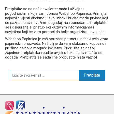
Pretplatite se na naš newsletter sada i uživajte u
pogodnostima koje vam donosi Webshop Papirnica. Primajte
najnovije vijesti direktno u svoj inbox i budite među prvima koji
će saznati o svim važnim događajima i ponudama. Pretplatite
se i osigurajte si pristup ekskluzivnim informacijama i
savjetima koji će vam pomoći da bolje organizirate svoj dan.
Webshop Papirnica je vaš pouzdan partner u nabavi svih vrsta
papirničkih proizvoda. Naš cilj je da vam olakšamo kupovinu i
pružimo najbolje moguće iskustvo. Pridružite se našoj
zajednici pretplatnika i budite uvijek u toku sa svime što se
događa. Pretplatite se sada i ne propustite ništa važno!
Pretplata