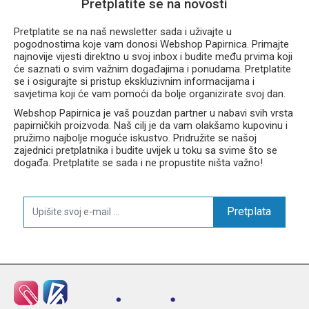
Pretplatite se na novosti
Pretplatite se na naš newsletter sada i uživajte u
pogodnostima koje vam donosi Webshop Papirnica. Primajte
najnovije vijesti direktno u svoj inbox i budite među prvima koji
će saznati o svim važnim događajima i ponudama. Pretplatite
se i osigurajte si pristup ekskluzivnim informacijama i
savjetima koji će vam pomoći da bolje organizirate svoj dan.
Webshop Papirnica je vaš pouzdan partner u nabavi svih vrsta
papirničkih proizvoda. Naš cilj je da vam olakšamo kupovinu i
pružimo najbolje moguće iskustvo. Pridružite se našoj
zajednici pretplatnika i budite uvijek u toku sa svime što se
događa. Pretplatite se sada i ne propustite ništa važno!
Pretplata