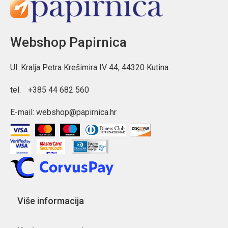
Webshop Papirnica
Ul. Kralja Petra Krešimira IV 44, 44320 Kutina
tel.
+385 44 682 560
E-mail:
webshop@papirnica.hr
Više informacija