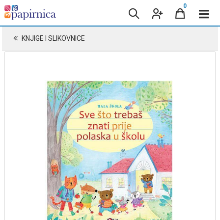
0
KNJIGE I SLIKOVNICE