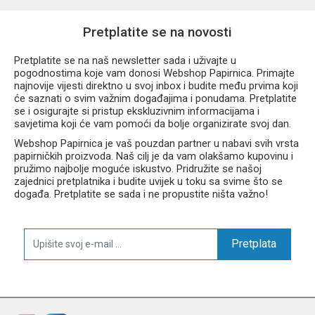
Pretplatite se na novosti
Pretplatite se na naš newsletter sada i uživajte u
pogodnostima koje vam donosi Webshop Papirnica. Primajte
najnovije vijesti direktno u svoj inbox i budite među prvima koji
će saznati o svim važnim događajima i ponudama. Pretplatite
se i osigurajte si pristup ekskluzivnim informacijama i
savjetima koji će vam pomoći da bolje organizirate svoj dan.
Webshop Papirnica je vaš pouzdan partner u nabavi svih vrsta
papirničkih proizvoda. Naš cilj je da vam olakšamo kupovinu i
pružimo najbolje moguće iskustvo. Pridružite se našoj
zajednici pretplatnika i budite uvijek u toku sa svime što se
događa. Pretplatite se sada i ne propustite ništa važno!
Pretplata