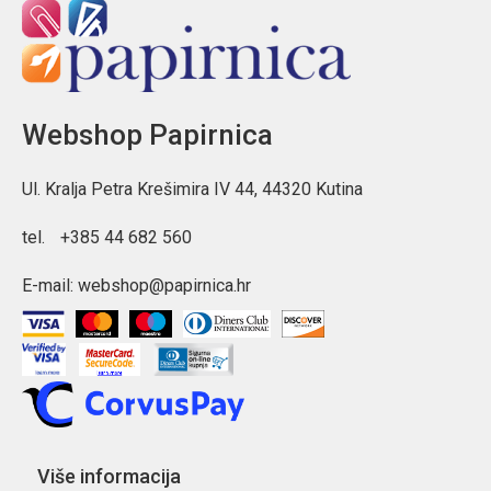
Webshop Papirnica
Ul. Kralja Petra Krešimira IV 44, 44320 Kutina
tel.
+385 44 682 560
E-mail:
webshop@papirnica.hr
Više informacija