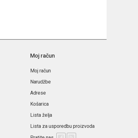
Moj račun
Moj račun
Narudžbe
Adrese
Košarica
Lista želja
Lista za usporedbu proizvoda
Pratite nas