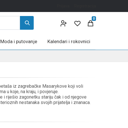
Prijava
Registracija
0
Moda i putovanje
Kalendari i rokovnici
etaša iz zagrebačke Masarykove koji voli
ma u koje, na kraju, i povjeruje.
e i riješio zagonetku stariju čak i od njegove
terioznih nestanaka svojih prijatelja i znanaca.