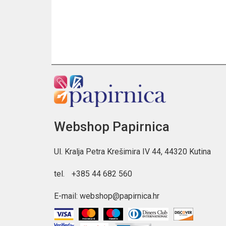
Webshop Papirnica
Ul. Kralja Petra Krešimira IV 44, 44320 Kutina
tel.
+385 44 682 560
E-mail:
webshop@papirnica.hr