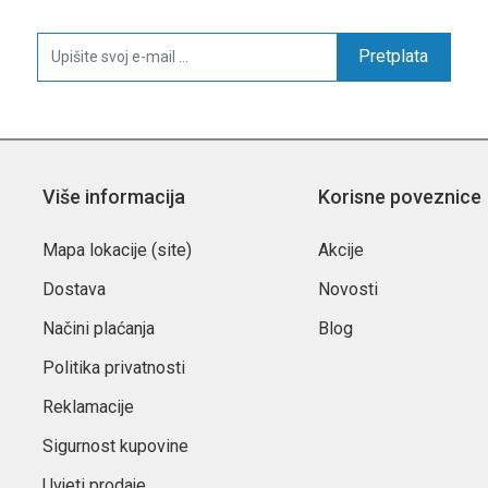
Pretplata
Više informacija
Korisne poveznice
Mapa lokacije (site)
Akcije
Dostava
Novosti
Načini plaćanja
Blog
Politika privatnosti
Reklamacije
Sigurnost kupovine
Uvjeti prodaje