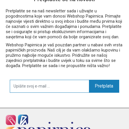
Pretplatite se na naš newsletter sada i uživajte u
pogodnostima koje vam donosi Webshop Papirnica. Primajte
najnovije vijesti direktno u svoj inbox i budite među prvima koji
će saznati o svim važnim događajima i ponudama. Pretplatite
se i osigurajte si pristup ekskluzivnim informacijama i
savjetima koji će vam pomoći da bolje organizirate svoj dan.
Webshop Papirnica je vaš pouzdan partner u nabavi svih vrsta
papirničkih proizvoda. Naš cilj je da vam olakšamo kupovinu i
pružimo najbolje moguće iskustvo. Pridružite se našoj
zajednici pretplatnika i budite uvijek u toku sa svime što se
događa. Pretplatite se sada i ne propustite ništa važno!
Pretplata