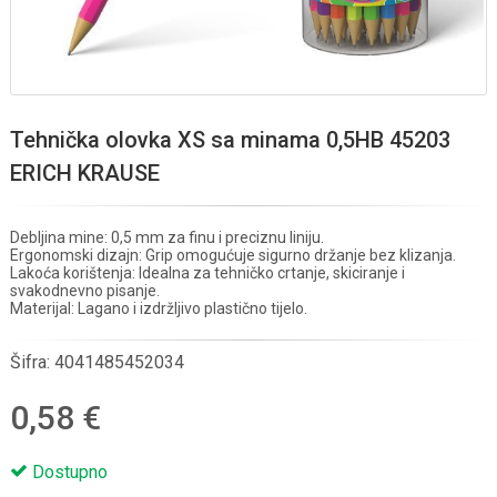
Tehnička olovka XS sa minama 0,5HB 45203
ERICH KRAUSE
Debljina mine: 0,5 mm za finu i preciznu liniju.
Ergonomski dizajn: Grip omogućuje sigurno držanje bez klizanja.
Lakoća korištenja: Idealna za tehničko crtanje, skiciranje i
svakodnevno pisanje.
Materijal: Lagano i izdržljivo plastično tijelo.
Šifra:
4041485452034
0,58 €
Dostupno