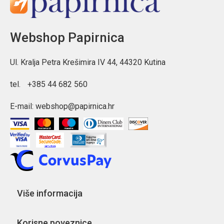
Webshop Papirnica
Ul. Kralja Petra Krešimira IV 44, 44320 Kutina
tel.
+385 44 682 560
E-mail:
webshop@papirnica.hr
Više informacija
Korisne poveznice