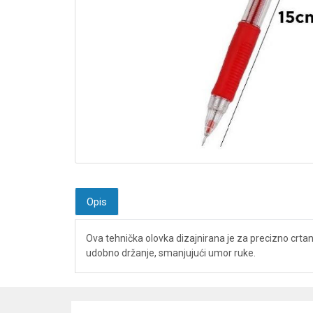
Opis
Ova tehnička olovka dizajnirana je za precizno crtan
udobno držanje, smanjujući umor ruke.