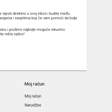
vijesti direktno u svoj inbox i budite među
macijama i savjetima koji će vam pomoći da bolje
vinu i pružimo najbolje moguće iskustvo.
ite ništa važno!
Moj račun
Moj račun
Narudžbe