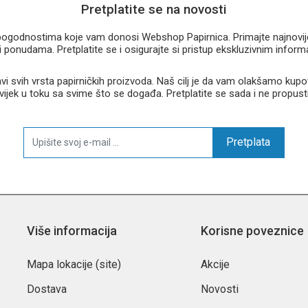
Pretplatite se na novosti
u pogodnostima koje vam donosi Webshop Papirnica. Primajte najnovije 
 ponudama. Pretplatite se i osigurajte si pristup ekskluzivnim infor
 svih vrsta papirničkih proizvoda. Naš cilj je da vam olakšamo kupo
 uvijek u toku sa svime što se događa. Pretplatite se sada i ne propust
Pretplata
Više informacija
Korisne poveznice
Mapa lokacije (site)
Akcije
Dostava
Novosti