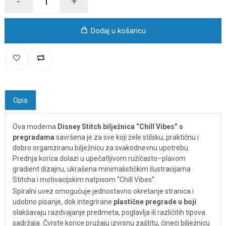
-
+
Dodaj u košaricu
Opis
Ova moderna
Disney Stitch bilježnica “Chill Vibes” s
pregradama
savršena je za sve koji žele stilsku, praktičnu i
dobro organiziranu bilježnicu za svakodnevnu upotrebu.
Prednja korica dolazi u upečatljivom ružičasto–plavom
gradient dizajnu, ukrašena minimalističkim ilustracijama
Stitcha i motivacijskim natpisom “Chill Vibes”.
Spiralni uvez omogućuje jednostavno okretanje stranica i
udobno pisanje, dok integrirane
plastične pregrade u boji
olakšavaju razdvajanje predmeta, poglavlja ili različitih tipova
sadržaja. Čvrste korice pružaju izvrsnu zaštitu, čineći bilježnicu