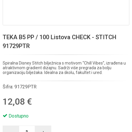
TEKA B5 PP / 100 Listova CHECK - STITCH
91729PTR
Spiralna Disney Stitch bilježnica s motivom “Chill Vibes”, izrađena u
atraktivnom gradient dizajnu. Sadrži više pregrada za bolju
organizaciju bilježaka. Idealna za školu, fakultet i ured.
Šifra:
91729PTR
12,08 €
Dostupno