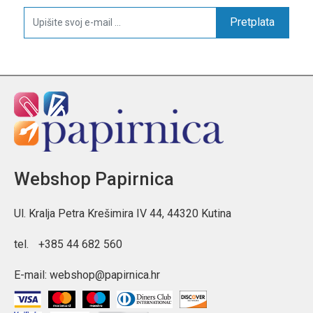
Pretplata
Webshop Papirnica
Ul. Kralja Petra Krešimira IV 44, 44320 Kutina
tel.
+385 44 682 560
E-mail:
webshop@papirnica.hr