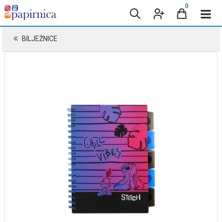
0
BILJEŽNICE