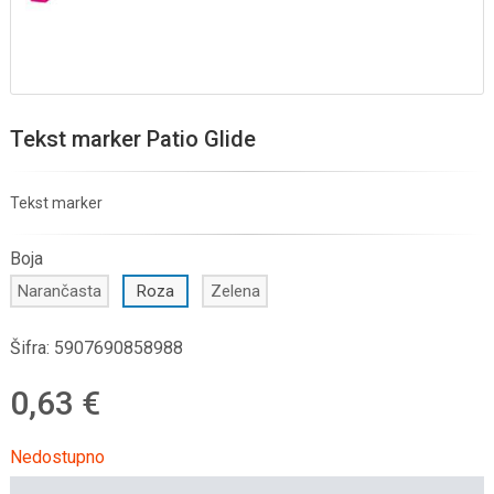
Tekst marker Patio Glide
Tekst marker
Boja
Narančasta
Roza
Zelena
Šifra:
5907690858988
0,63 €
Nedostupno