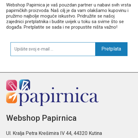
Webshop Papirnica je vaš pouzdan partner u nabavi svih vrsta
papirničkih proizvoda. Naš cilj je da vam olakšamo kupovinu i
pružimo najbolje moguće iskustvo. Pridružite se našoj
zajednici pretplatnika i budite uvijek u toku sa svime što se
događa. Pretplatite se sada i ne propustite ništa važno!
Pretplata
Webshop Papirnica
Ul. Kralja Petra Krešimira IV 44, 44320 Kutina