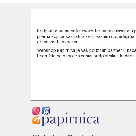
Pretplatite se na naš newsletter sada i uživajte 
prvima koji će saznati o svim važnim događajima i
organizirate svoj dan.
Webshop Papirnica je vaš pouzdan partner u nabavi
Pridružite se našoj zajednici pretplatnika i budite