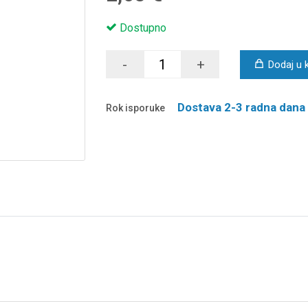
Dostupno
-
+
Dodaj u 
Dostava 2-3 radna dana
Rok isporuke