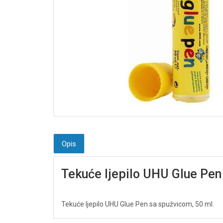
Opis
Tekuće ljepilo UHU Glue Pen
Tekuće ljepilo UHU Glue Pen sa spužvicom, 50 ml.