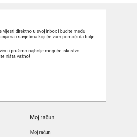
vijesti direktno u svoj inbox i budite među
macijama i savjetima koji će vam pomoći da bolje
vinu i pružimo najbolje moguće iskustvo.
ite ništa važno!
Moj račun
Moj račun