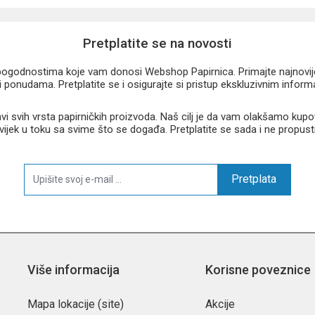
Pretplatite se na novosti
u pogodnostima koje vam donosi Webshop Papirnica. Primajte najnovije 
 ponudama. Pretplatite se i osigurajte si pristup ekskluzivnim infor
 svih vrsta papirničkih proizvoda. Naš cilj je da vam olakšamo kupo
 uvijek u toku sa svime što se događa. Pretplatite se sada i ne propust
Pretplata
Više informacija
Korisne poveznice
Mapa lokacije (site)
Akcije