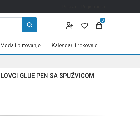
Prijava
Registracija
0
Moda i putovanje
Kalendari i rokovnici
OLOVCI GLUE PEN SA SPUŽVICOM