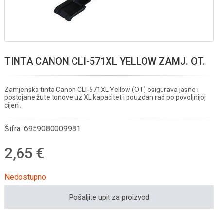
TINTA CANON CLI-571XL YELLOW ZAMJ. OT.
Zamjenska tinta Canon CLI-571XL Yellow (OT) osigurava jasne i
postojane žute tonove uz XL kapacitet i pouzdan rad po povoljnijoj
cijeni.
Šifra:
6959080009981
2,65 €
Nedostupno
Pošaljite upit za proizvod