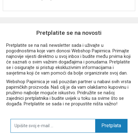
Pretplatite se na novosti
Pretplatite se na naš newsletter sada i uživajte u
pogodnostima koje vam donosi Webshop Papirnica. Primajte
najnovije vijesti direktno u svoj inbox i budite među prvima koji
će saznati o svim važnim događajima i ponudama. Pretplatite
se i osigurajte si pristup ekskluzivnim informacijama i
savjetima koji će vam pomoći da bolje organizirate svoj dan.
Webshop Papirnica je vaš pouzdan partner u nabavi svih vrsta
papirničkih proizvoda. Naš cilj je da vam olakšamo kupovinu i
pružimo najbolje moguće iskustvo. Pridružite se našoj
zajednici pretplatnika i budite uvijek u toku sa svime što se
događa. Pretplatite se sada i ne propustite ništa važno!
Pretplata