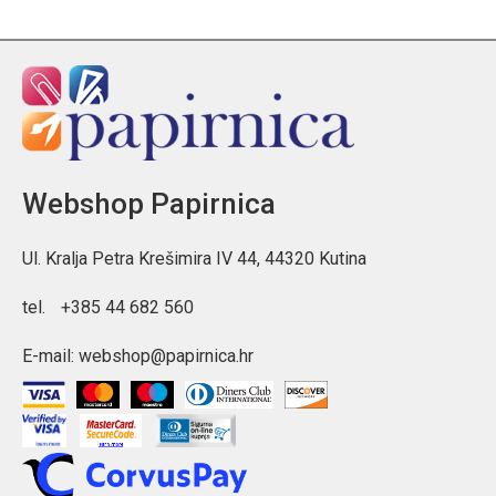
Webshop Papirnica
Ul. Kralja Petra Krešimira IV 44, 44320 Kutina
tel.
+385 44 682 560
E-mail:
webshop@papirnica.hr