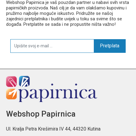
Webshop Papirnica je vaš pouzdan partner u nabavi svih vrsta
papirničkih proizvoda. Naš cilj je da vam olakšamo kupovinu i
pružimo najbolje moguće iskustvo. Pridružite se našoj
zajednici pretplatnika i budite uvijek u toku sa svime što se
događa. Pretplatite se sada i ne propustite ništa važno!
Pretplata
Webshop Papirnica
Ul. Kralja Petra Krešimira IV 44, 44320 Kutina