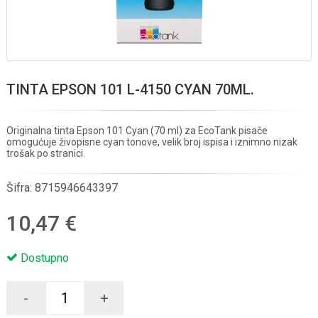
TINTA EPSON 101 L-4150 CYAN 70ML.
Originalna tinta Epson 101 Cyan (70 ml) za EcoTank pisače
omogućuje živopisne cyan tonove, velik broj ispisa i iznimno nizak
trošak po stranici.
Šifra:
8715946643397
10,47 €
Dostupno
-
+