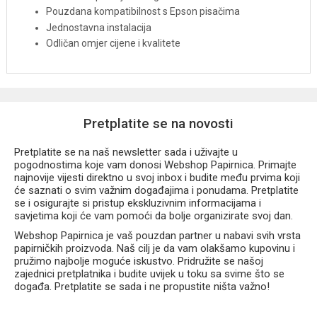
Pouzdana kompatibilnost s Epson pisačima
Jednostavna instalacija
Odličan omjer cijene i kvalitete
Pretplatite se na novosti
Pretplatite se na naš newsletter sada i uživajte u
pogodnostima koje vam donosi Webshop Papirnica. Primajte
najnovije vijesti direktno u svoj inbox i budite među prvima koji
će saznati o svim važnim događajima i ponudama. Pretplatite
se i osigurajte si pristup ekskluzivnim informacijama i
savjetima koji će vam pomoći da bolje organizirate svoj dan.
Webshop Papirnica je vaš pouzdan partner u nabavi svih vrsta
papirničkih proizvoda. Naš cilj je da vam olakšamo kupovinu i
pružimo najbolje moguće iskustvo. Pridružite se našoj
zajednici pretplatnika i budite uvijek u toku sa svime što se
događa. Pretplatite se sada i ne propustite ništa važno!