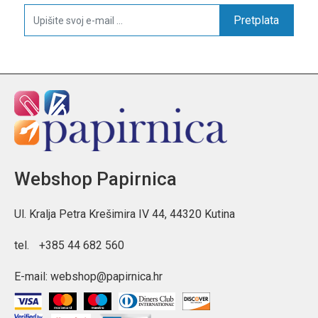
Pretplata
Webshop Papirnica
Ul. Kralja Petra Krešimira IV 44, 44320 Kutina
tel.
+385 44 682 560
E-mail:
webshop@papirnica.hr