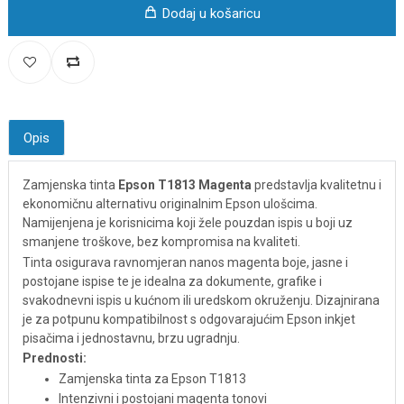
Dodaj u košaricu
Opis
Zamjenska tinta
Epson T1813 Magenta
predstavlja kvalitetnu i
ekonomičnu alternativu originalnim Epson ulošcima.
Namijenjena je korisnicima koji žele pouzdan ispis u boji uz
smanjene troškove, bez kompromisa na kvaliteti.
Tinta osigurava ravnomjeran nanos magenta boje, jasne i
postojane ispise te je idealna za dokumente, grafike i
svakodnevni ispis u kućnom ili uredskom okruženju. Dizajnirana
je za potpunu kompatibilnost s odgovarajućim Epson inkjet
pisačima i jednostavnu, brzu ugradnju.
Prednosti:
Zamjenska tinta za Epson T1813
Intenzivni i postojani magenta tonovi