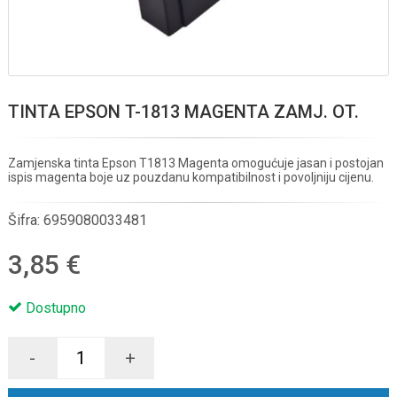
TINTA EPSON T-1813 MAGENTA ZAMJ. OT.
Zamjenska tinta Epson T1813 Magenta omogućuje jasan i postojan
ispis magenta boje uz pouzdanu kompatibilnost i povoljniju cijenu.
Šifra:
6959080033481
3,85 €
Dostupno
-
+