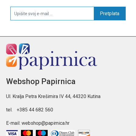
Pretplata
Webshop Papirnica
Ul. Kralja Petra Krešimira IV 44, 44320 Kutina
tel.
+385 44 682 560
E-mail:
webshop@papirnica.hr