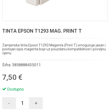
TINTA EPSON T1293 MAG. PRINT T
Zamjenska tinta Epson T1293 Magenta (Print T) omogućuje jasan i
postojan ispis magenta boje uz pouzdanu kompatibilnost i povoljnu
cijenu.
Šifra:
3858888435011
7,50 €
Dostupno
-
+