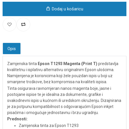
Dodaj u košaricu
Opis
Zamjenska tinta
Epson T1293 Magenta (Print T)
predstavlja
kvalitetnu i isplativu alternativu originalnim Epson ulošcima.
Namijenjena je korisnicima koji žele pouzdan ispis u boji uz
smanjene troškove, bez kompromisa na kvaliteti ispisa.
Tinta osigurava ravnomjeran nanos magenta boje, jasne i
postojane ispise te je idealna za dokumente, grafike i
svakodnevni ispis u kućnom ili uredskom okruženju. Dizajnirana
je za potpunu kompatibilnost s odgovarajućim Epson inkjet
pisačima i omogućuje jednostavnu i brzu ugradnju.
Prednosti:
Zamjenska tinta za Epson T1293