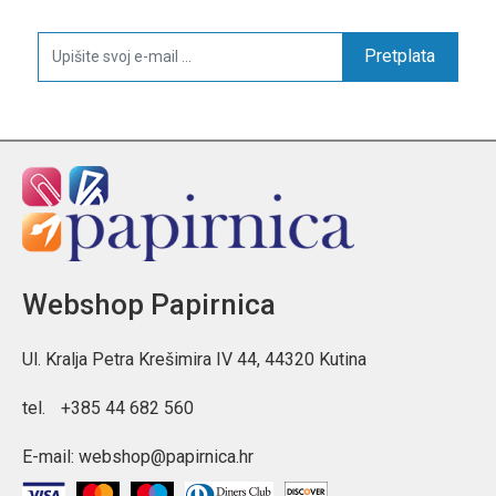
Pretplata
Webshop Papirnica
Ul. Kralja Petra Krešimira IV 44, 44320 Kutina
tel.
+385 44 682 560
E-mail:
webshop@papirnica.hr