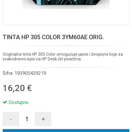
TINTA HP 305 COLOR 3YM60AE ORIG.
Originalna tinta HP 305 Color omogućuje jasne i živopisne boje za
svakodnevni ispis na HP DeskJet pisačima.
Šifra:
193905429219
16,20 €
Dostupno
-
+