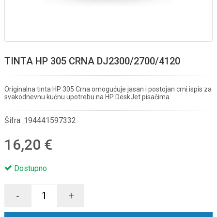
TINTA HP 305 CRNA DJ2300/2700/4120
Originalna tinta HP 305 Crna omogućuje jasan i postojan crni ispis za
svakodnevnu kućnu upotrebu na HP DeskJet pisačima.
Šifra:
194441597332
16,20 €
Dostupno
-
+