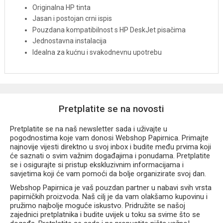
Originalna HP tinta
Jasan i postojan crni ispis
Pouzdana kompatibilnost s HP DeskJet pisačima
Jednostavna instalacija
Idealna za kućnu i svakodnevnu upotrebu
Pretplatite se na novosti
Pretplatite se na naš newsletter sada i uživajte u
pogodnostima koje vam donosi Webshop Papirnica. Primajte
najnovije vijesti direktno u svoj inbox i budite među prvima koji
će saznati o svim važnim događajima i ponudama. Pretplatite
se i osigurajte si pristup ekskluzivnim informacijama i
savjetima koji će vam pomoći da bolje organizirate svoj dan.
Webshop Papirnica je vaš pouzdan partner u nabavi svih vrsta
papirničkih proizvoda. Naš cilj je da vam olakšamo kupovinu i
pružimo najbolje moguće iskustvo. Pridružite se našoj
zajednici pretplatnika i budite uvijek u toku sa svime što se