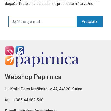
događa. Pretplatite se sada i ne propustite ništa važno!
Pretplata
Webshop Papirnica
Ul. Kralja Petra Krešimira IV 44, 44320 Kutina
tel.
+385 44 682 560
E-mail:
webshop@papirnica.hr