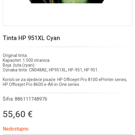
Tinta HP 951XL Cyan
Original tinta.
Kapacitet: 1.500 stranica.
Boja: žuta (cyan).
Oznaka tinte: CN048AE, HP951XL, HP-951, HP 951.
Koristi se za sljedeće pisače: HP Officejet Pro 8100 ePrinter series,
HP Officejet Pro 8600 e-All-in-One series
Šifra:
886111748976
55,60 €
Nedostupno