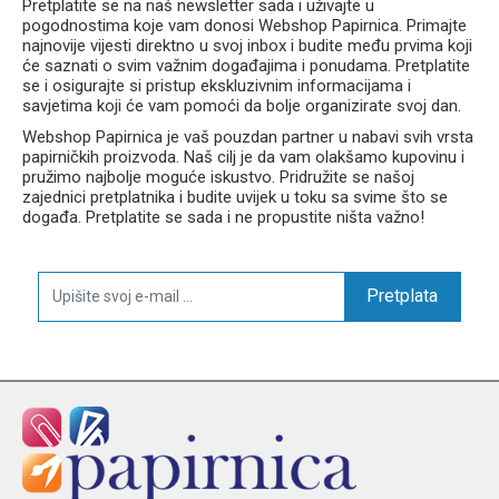
Pretplatite se na naš newsletter sada i uživajte u
pogodnostima koje vam donosi Webshop Papirnica. Primajte
najnovije vijesti direktno u svoj inbox i budite među prvima koji
će saznati o svim važnim događajima i ponudama. Pretplatite
se i osigurajte si pristup ekskluzivnim informacijama i
savjetima koji će vam pomoći da bolje organizirate svoj dan.
Webshop Papirnica je vaš pouzdan partner u nabavi svih vrsta
papirničkih proizvoda. Naš cilj je da vam olakšamo kupovinu i
pružimo najbolje moguće iskustvo. Pridružite se našoj
zajednici pretplatnika i budite uvijek u toku sa svime što se
događa. Pretplatite se sada i ne propustite ništa važno!
Pretplata