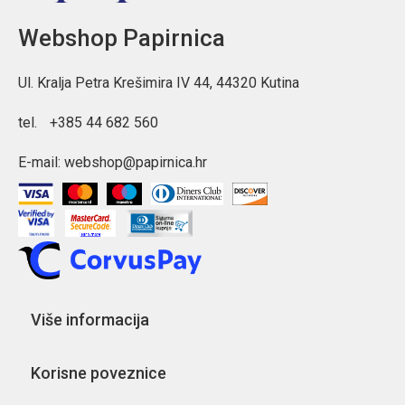
Webshop Papirnica
Ul. Kralja Petra Krešimira IV 44, 44320 Kutina
tel.
+385 44 682 560
E-mail:
webshop@papirnica.hr
Više informacija
Korisne poveznice