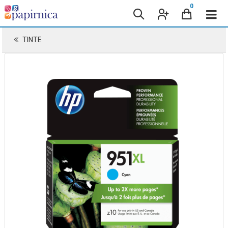
0
TINTE