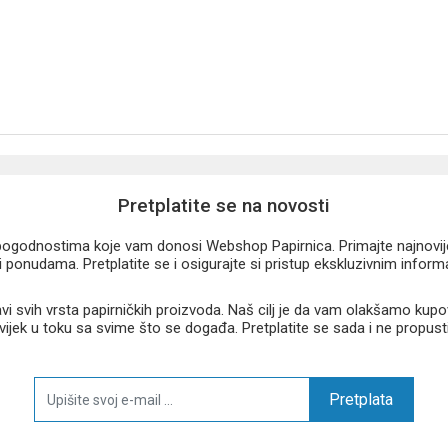
Pretplatite se na novosti
u pogodnostima koje vam donosi Webshop Papirnica. Primajte najnovije 
 ponudama. Pretplatite se i osigurajte si pristup ekskluzivnim infor
 svih vrsta papirničkih proizvoda. Naš cilj je da vam olakšamo kupo
 uvijek u toku sa svime što se događa. Pretplatite se sada i ne propust
Pretplata