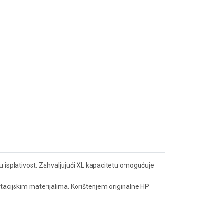
anu isplativost. Zahvaljujući XL kapacitetu omogućuje
tacijskim materijalima. Korištenjem originalne HP