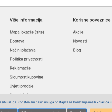
Više informacija
Korisne poveznice
Mapa lokacije (site)
Akcije
Dostava
Novosti
Načini plaćanja
Blog
Politika privatnosti
Reklamacije
Sigurnost kupovine
Uvjeti prodaje
Kontaktirajte nas
ših usluga. Korištenjem naših usluga pristajete na korištenje naših kolačića. 
Postavke privola