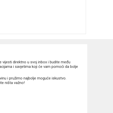
vijesti direktno u svoj inbox i budite među
macijama i savjetima koji će vam pomoći da bolje
vinu i pružimo najbolje moguće iskustvo.
ite ništa važno!