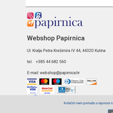
Webshop Papirnica
Ul. Kralja Petra Krešimira IV 44, 44320 Kutina
tel.
+385 44 682 560
E-mail:
webshop@papirnica.hr
Kolačići nam pomažu u isporuci na