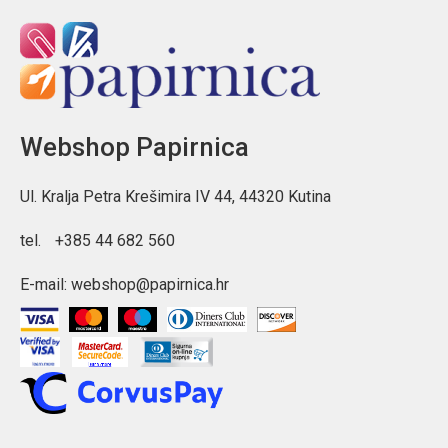
Webshop Papirnica
Ul. Kralja Petra Krešimira IV 44, 44320 Kutina
tel.
+385 44 682 560
E-mail:
webshop@papirnica.hr