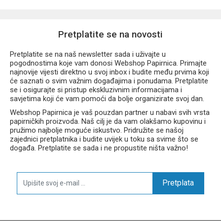
Pretplatite se na novosti
Pretplatite se na naš newsletter sada i uživajte u
pogodnostima koje vam donosi Webshop Papirnica. Primajte
najnovije vijesti direktno u svoj inbox i budite među prvima koji
će saznati o svim važnim događajima i ponudama. Pretplatite
se i osigurajte si pristup ekskluzivnim informacijama i
savjetima koji će vam pomoći da bolje organizirate svoj dan.
Webshop Papirnica je vaš pouzdan partner u nabavi svih vrsta
papirničkih proizvoda. Naš cilj je da vam olakšamo kupovinu i
pružimo najbolje moguće iskustvo. Pridružite se našoj
zajednici pretplatnika i budite uvijek u toku sa svime što se
događa. Pretplatite se sada i ne propustite ništa važno!
Pretplata