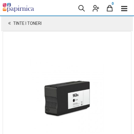
0
TINTE I TONERI