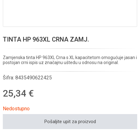
TINTA HP 963XL CRNA ZAMJ.
Zamjenska tinta HP 963XL Crna s XL kapacitetom omogućuje jasan i
postojan crni ispis uz značajnu uštedu u odnosu na original.
Šifra:
8435490622425
25,34 €
Nedostupno
Pošaljite upit za proizvod