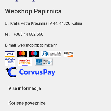
Webshop Papirnica
Ul. Kralja Petra Krešimira IV 44, 44320 Kutina
tel.
+385 44 682 560
E-mail:
webshop@papirnica.hr
Više informacija
Korisne poveznice