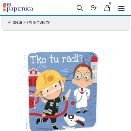
0
KNJIGE I SLIKOVNICE