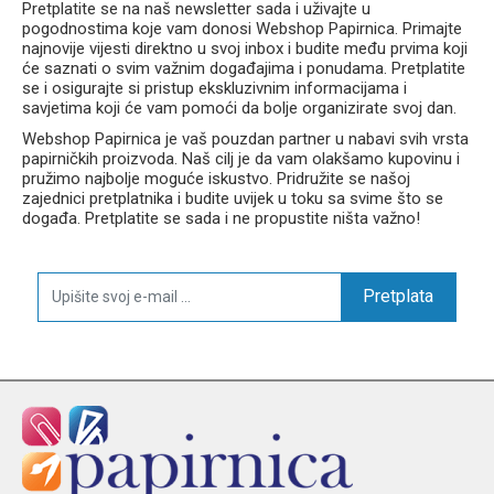
Pretplatite se na naš newsletter sada i uživajte u
pogodnostima koje vam donosi Webshop Papirnica. Primajte
najnovije vijesti direktno u svoj inbox i budite među prvima koji
će saznati o svim važnim događajima i ponudama. Pretplatite
se i osigurajte si pristup ekskluzivnim informacijama i
savjetima koji će vam pomoći da bolje organizirate svoj dan.
Webshop Papirnica je vaš pouzdan partner u nabavi svih vrsta
papirničkih proizvoda. Naš cilj je da vam olakšamo kupovinu i
pružimo najbolje moguće iskustvo. Pridružite se našoj
zajednici pretplatnika i budite uvijek u toku sa svime što se
događa. Pretplatite se sada i ne propustite ništa važno!
Pretplata