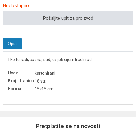
Nedostupno
Pošaljite upit za proizvod
Opis
Tko tu radi, saznaj sad, uvijek cijeni trud i rad.
Uvez
kartonirani
Broj stranica
18 str.
Format
15×15 cm
Pretplatite se na novosti