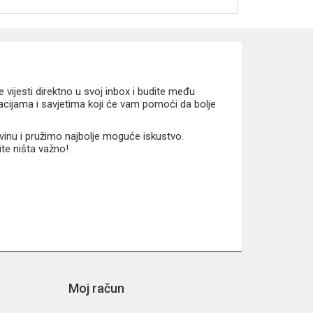
vijesti direktno u svoj inbox i budite među
macijama i savjetima koji će vam pomoći da bolje
vinu i pružimo najbolje moguće iskustvo.
ite ništa važno!
Moj račun