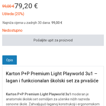
79,20 €
99,00 €
Ušteda (20%)
Najniža cijena u zadnjih 30 dana:
99,00 €
Nedostupno
Pošaljite upit za proizvod
Opis
Karton P+P Premium Light Playworld 3u1 –
lagan i funkcionalan školski set za prvašiće
Karton P+P Premium Light Playworld 3u1
moderan je
anatomski školski set osmišljen za učenike nižih razreda
osnovne škole. Zahvaljujući laganoj konstrukciji i ergonomskom