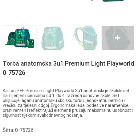
Torba anatomska 3u1 Premium Light Playworld
0-75726
Karton P+P Premium Light Playworld 3u1 anatomski je školski set
namijenjen učenicima od 1. do 4. razreda osnovne škole. Set
uključuje laganu anatomsku školsku torbu, jednokatnu pernicu i
vrećicu za tjelesni odgoj. Ergonomska leđa, podesive naramenice,
prsni remen i reflektirajući elementi pružaju maksimalnu udobnost i
sigurnost tijekom svakodnevnog nošenja.
Šifra:
0-75726