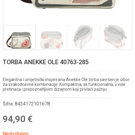
TORBA ANEKKE OLE 40763-285
Elegantna i umjetnički inspirirana Anekke Olé torba savršen je izbor
za svakodnevne kombinacije. Kompaktna, ali funkcionalna, s više
pretinaca i prepoznatljivim dizajnom koji privlači pažnju.
Šifra:
8434172101678
94,90 €
Nedostupno