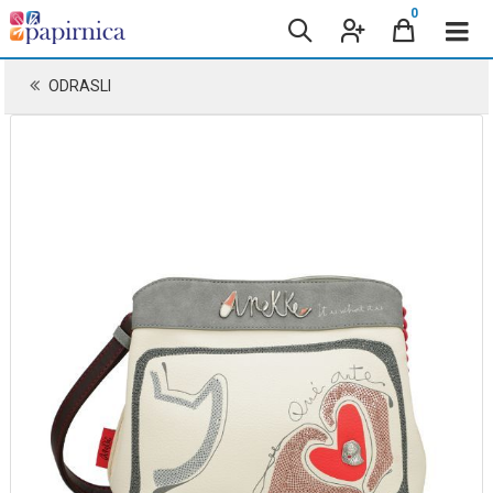
0
ODRASLI