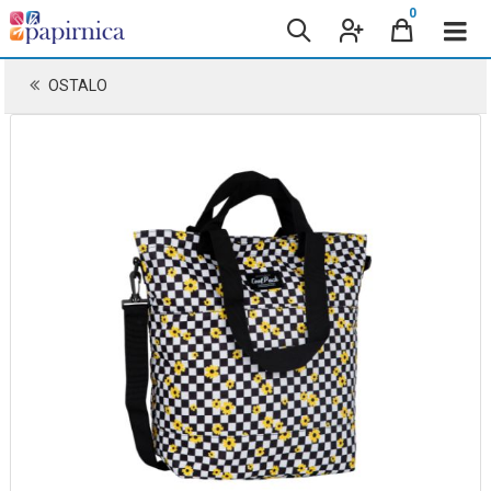
0
OSTALO