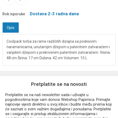
Dostava 2-3 radna dana
Rok isporuke
Opis
Coolpack torba za rame različitih dizajna sa podesivim
naramenicama, unutarnjim džepom s patentnim zatvaračem i
vanjskim džepom s prekrivenim patentnim zatvaračem. Visina:
48 cm Širina: 17 cm Dubina: 42 cm Volumen: 15 L
Pretplatite se na novosti
Pretplatite se na naš newsletter sada i uživajte u
pogodnostima koje vam donosi Webshop Papirnica. Primajte
najnovije vijesti direktno u svoj inbox i budite među prvima koji
će saznati o svim važnim događajima i ponudama. Pretplatite
se i osigurajte si pristup ekskluzivnim informacijama i