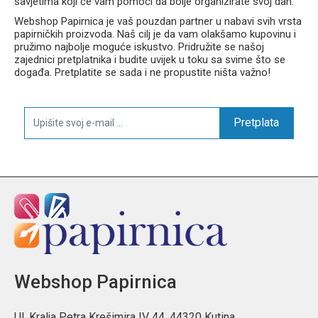
savjetima koji će vam pomoći da bolje organizirate svoj dan.
Webshop Papirnica je vaš pouzdan partner u nabavi svih vrsta
papirničkih proizvoda. Naš cilj je da vam olakšamo kupovinu i
pružimo najbolje moguće iskustvo. Pridružite se našoj
zajednici pretplatnika i budite uvijek u toku sa svime što se
događa. Pretplatite se sada i ne propustite ništa važno!
Pretplata
Webshop Papirnica
Ul. Kralja Petra Krešimira IV 44, 44320 Kutina