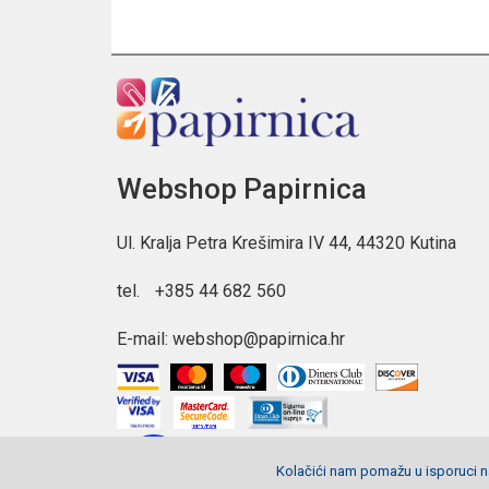
Webshop Papirnica
Ul. Kralja Petra Krešimira IV 44, 44320 Kutina
tel.
+385 44 682 560
E-mail:
webshop@papirnica.hr
Kolačići nam pomažu u isporuci na