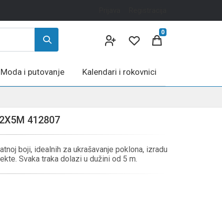
Prijava
Registracija
0
Moda i putovanje
Kalendari i rokovnici
2X5M 412807
latnoj boji, idealnih za ukrašavanje poklona, izradu
ekte. Svaka traka dolazi u dužini od 5 m.