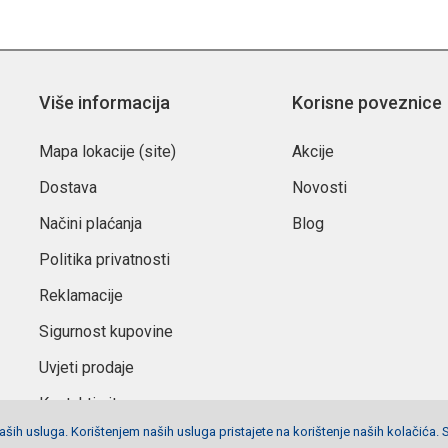
Više informacija
Korisne poveznice
Mapa lokacije (site)
Akcije
Dostava
Novosti
Načini plaćanja
Blog
Politika privatnosti
Reklamacije
Sigurnost kupovine
Uvjeti prodaje
Kontaktirajte nas
ših usluga. Korištenjem naših usluga pristajete na korištenje naših kolačića. 
Postavke privola