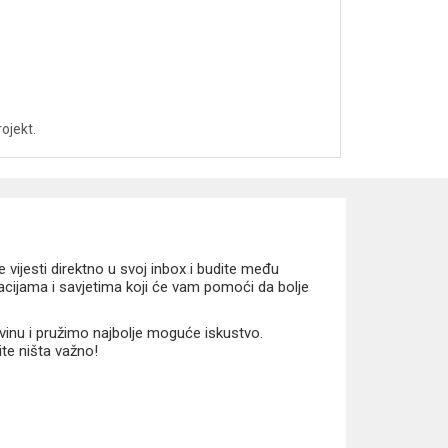
rojekt.
vijesti direktno u svoj inbox i budite među
macijama i savjetima koji će vam pomoći da bolje
vinu i pružimo najbolje moguće iskustvo.
ite ništa važno!