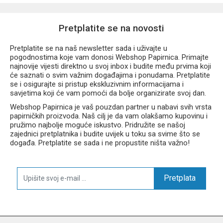
Pretplatite se na novosti
Pretplatite se na naš newsletter sada i uživajte u
pogodnostima koje vam donosi Webshop Papirnica. Primajte
najnovije vijesti direktno u svoj inbox i budite među prvima koji
će saznati o svim važnim događajima i ponudama. Pretplatite
se i osigurajte si pristup ekskluzivnim informacijama i
savjetima koji će vam pomoći da bolje organizirate svoj dan.
Webshop Papirnica je vaš pouzdan partner u nabavi svih vrsta
papirničkih proizvoda. Naš cilj je da vam olakšamo kupovinu i
pružimo najbolje moguće iskustvo. Pridružite se našoj
zajednici pretplatnika i budite uvijek u toku sa svime što se
događa. Pretplatite se sada i ne propustite ništa važno!
Pretplata