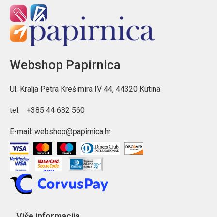
Webshop Papirnica
Ul. Kralja Petra Krešimira IV 44, 44320 Kutina
tel.
+385 44 682 560
E-mail:
webshop@papirnica.hr
Više informacija