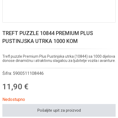
TREFT PUZZLE 10844 PREMIUM PLUS
PUSTINJSKA UTRKA 1000 KOM
Trefl puzzle Premium Plus Pustinjska utrka (10844) sa 1000 dijelova
donose dinamičnu i atraktivnu slagalicu za ljubitelje vozila i avanture.
Šifra:
5900511108446
11,90 €
Nedostupno
Pošaljite upit za proizvod