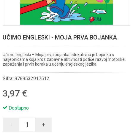
UČIMO ENGLESKI - MOJA PRVA BOJANKA
Učimo engleski – Moja prva bojanka edukativna je bojanka s
naljepnicama koja kroz zabavne aktivnosti potiče razvoj motorike,
zapažanja i prvih koraka u učenju engleskog jezika.
Šifra:
9789532917512
3,97 €
Dostupno
-
+