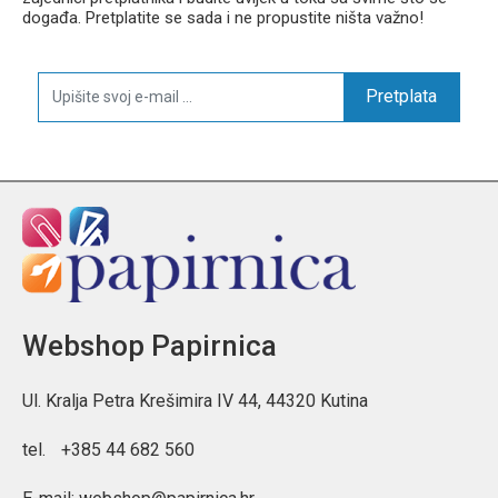
događa. Pretplatite se sada i ne propustite ništa važno!
Pretplata
Webshop Papirnica
Ul. Kralja Petra Krešimira IV 44, 44320 Kutina
tel.
+385 44 682 560