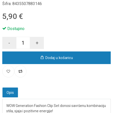
Šifra:
8435507883146
5,90 €
Dostupno
-
+
Dodaj u košaricu
Opis
WOW Generation Fashion Clip Set donosi savršenu kombinaciju
stila, sjaja i pozitivne energije!