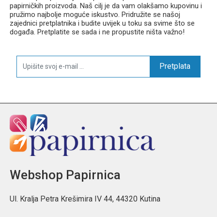
papirničkih proizvoda. Naš cilj je da vam olakšamo kupovinu i
pružimo najbolje moguće iskustvo. Pridružite se našoj
zajednici pretplatnika i budite uvijek u toku sa svime što se
događa. Pretplatite se sada i ne propustite ništa važno!
Pretplata
Webshop Papirnica
Ul. Kralja Petra Krešimira IV 44, 44320 Kutina