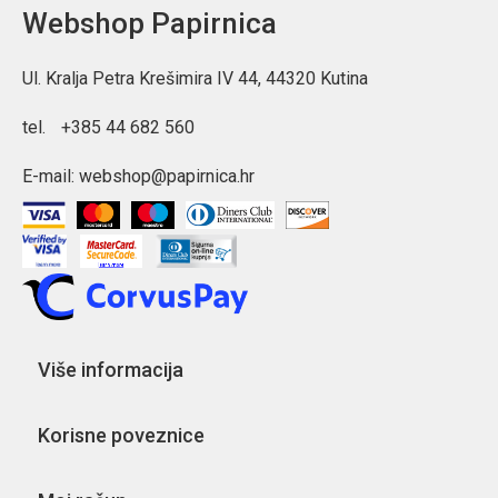
Webshop Papirnica
Ul. Kralja Petra Krešimira IV 44, 44320 Kutina
tel.
+385 44 682 560
E-mail:
webshop@papirnica.hr
Više informacija
Korisne poveznice