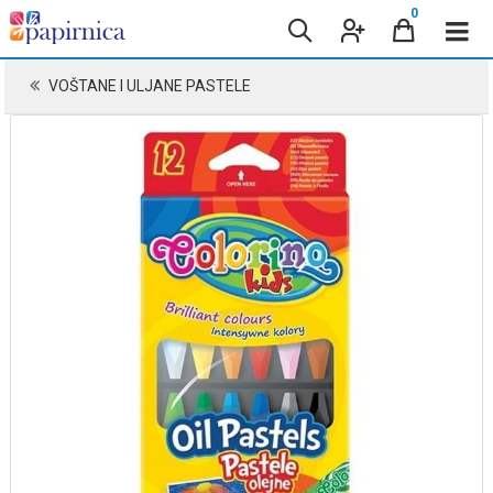
0
VOŠTANE I ULJANE PASTELE