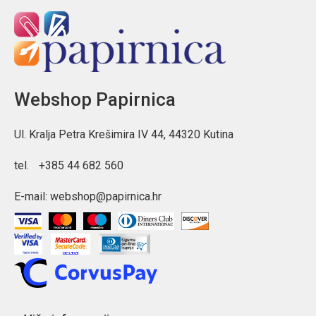
Webshop Papirnica
Ul. Kralja Petra Krešimira IV 44, 44320 Kutina
tel.
+385 44 682 560
E-mail:
webshop@papirnica.hr