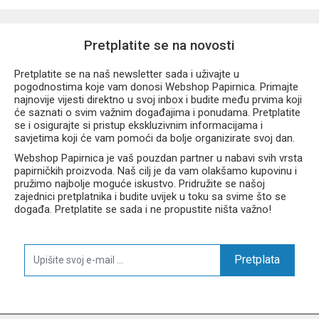
Pretplatite se na novosti
Pretplatite se na naš newsletter sada i uživajte u
pogodnostima koje vam donosi Webshop Papirnica. Primajte
najnovije vijesti direktno u svoj inbox i budite među prvima koji
će saznati o svim važnim događajima i ponudama. Pretplatite
se i osigurajte si pristup ekskluzivnim informacijama i
savjetima koji će vam pomoći da bolje organizirate svoj dan.
Webshop Papirnica je vaš pouzdan partner u nabavi svih vrsta
papirničkih proizvoda. Naš cilj je da vam olakšamo kupovinu i
pružimo najbolje moguće iskustvo. Pridružite se našoj
zajednici pretplatnika i budite uvijek u toku sa svime što se
događa. Pretplatite se sada i ne propustite ništa važno!
Pretplata