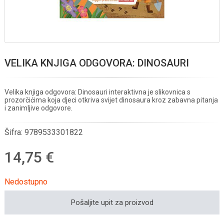
VELIKA KNJIGA ODGOVORA: DINOSAURI
Velika knjiga odgovora: Dinosauri interaktivna je slikovnica s
prozorčićima koja djeci otkriva svijet dinosaura kroz zabavna pitanja
i zanimljive odgovore.
Šifra:
9789533301822
14,75 €
Nedostupno
Pošaljite upit za proizvod