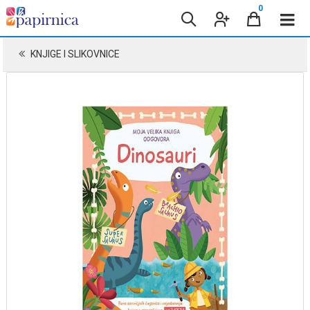
0
KNJIGE I SLIKOVNICE