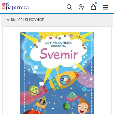
0
KNJIGE I SLIKOVNICE