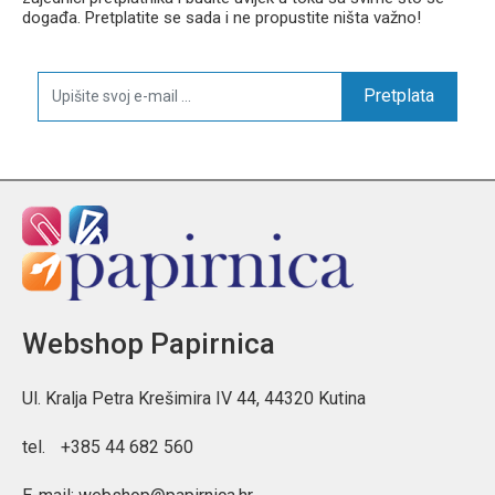
događa. Pretplatite se sada i ne propustite ništa važno!
Pretplata
Webshop Papirnica
Ul. Kralja Petra Krešimira IV 44, 44320 Kutina
tel.
+385 44 682 560