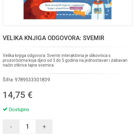
VELIKA KNJIGA ODGOVORA: SVEMIR
Velika knjiga odgovora: Svemir interaktivna je slikovnica s
prozorčićima koja djeci od 3 do 5 godina na jednostavan i zabavan
način otkriva tajne svemira.
Šifra:
9789533301839
14,75 €
Dostupno
-
+