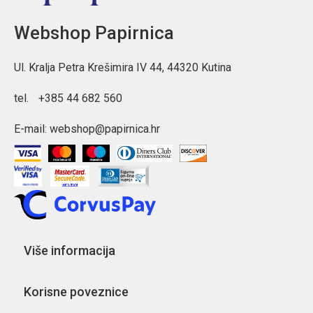
Webshop Papirnica
Ul. Kralja Petra Krešimira IV 44, 44320 Kutina
tel.
+385 44 682 560
E-mail:
webshop@papirnica.hr
Više informacija
Korisne poveznice