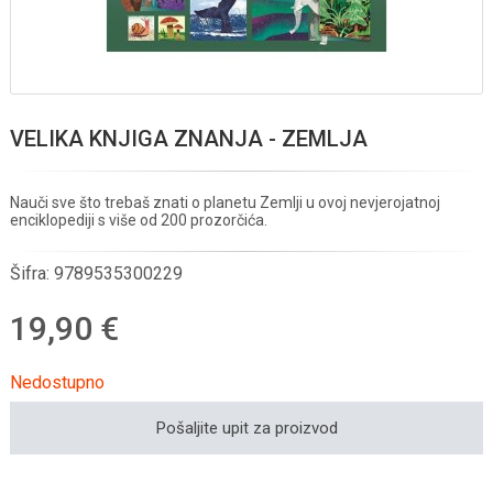
VELIKA KNJIGA ZNANJA - ZEMLJA
Nauči sve što trebaš znati o planetu Zemlji u ovoj nevjerojatnoj
enciklopediji s više od 200 prozorčića.
Šifra:
9789535300229
19,90 €
Nedostupno
Pošaljite upit za proizvod