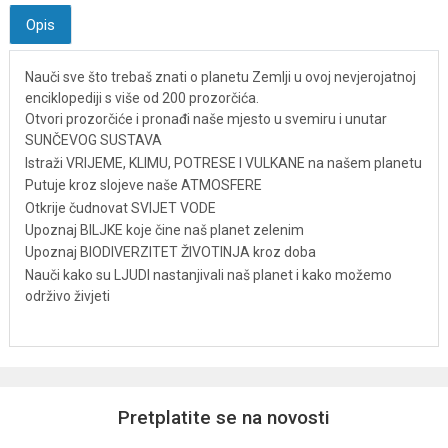
Opis
Nauči sve što trebaš znati o planetu Zemlji u ovoj nevjerojatnoj
enciklopediji s više od 200 prozorčića.
Otvori prozorčiće i pronađi naše mjesto u svemiru i unutar
SUNČEVOG SUSTAVA
Istraži VRIJEME, KLIMU, POTRESE I VULKANE na našem planetu
Putuje kroz slojeve naše ATMOSFERE
Otkrije čudnovat SVIJET VODE
Upoznaj BILJKE koje čine naš planet zelenim
Upoznaj BIODIVERZITET ŽIVOTINJA kroz doba
Nauči kako su LJUDI nastanjivali naš planet i kako možemo
održivo živjeti
Pretplatite se na novosti