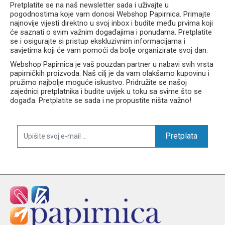
Pretplatite se na naš newsletter sada i uživajte u
pogodnostima koje vam donosi Webshop Papirnica. Primajte
najnovije vijesti direktno u svoj inbox i budite među prvima koji
će saznati o svim važnim događajima i ponudama. Pretplatite
se i osigurajte si pristup ekskluzivnim informacijama i
savjetima koji će vam pomoći da bolje organizirate svoj dan.
Webshop Papirnica je vaš pouzdan partner u nabavi svih vrsta
papirničkih proizvoda. Naš cilj je da vam olakšamo kupovinu i
pružimo najbolje moguće iskustvo. Pridružite se našoj
zajednici pretplatnika i budite uvijek u toku sa svime što se
događa. Pretplatite se sada i ne propustite ništa važno!
Pretplata