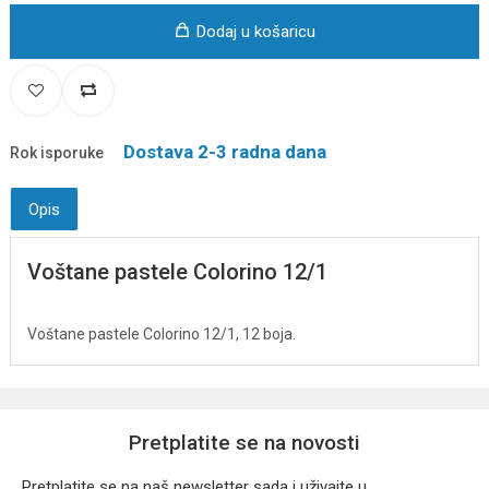
Dodaj u košaricu
Dostava 2-3 radna dana
Rok isporuke
Opis
Voštane pastele Colorino 12/1
Voštane pastele Colorino 12/1, 12 boja.
Pretplatite se na novosti
Pretplatite se na naš newsletter sada i uživajte u