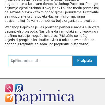
pogodnostima koje vam donosi Webshop Papirnica. Primajte
najnovije vijesti direktno u svoj inbox i budite među prvima koji
će saznati o svim važnim događajima i ponudama. Pretplatite
se i osigurajte si pristup ekskluzivnim informacijama i
savjetima koji će vam pomoći da bolje organizirate svoj dan.
Webshop Papirnica je vaš pouzdan partner u nabavi svih vrsta
papirničkih proizvoda. Naš cilj je da vam olakšamo kupovinu i
pružimo najbolje moguće iskustvo. Pridružite se našoj
zajednici pretplatnika i budite uvijek u toku sa svime što se
događa. Pretplatite se sada i ne propustite ništa važno!
Pretplata