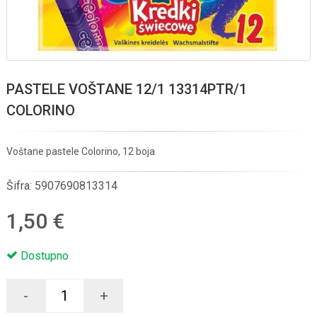
PASTELE VOŠTANE 12/1 13314PTR/1
COLORINO
Voštane pastele Colorino, 12 boja
Šifra:
5907690813314
1,50 €
Dostupno
-
+