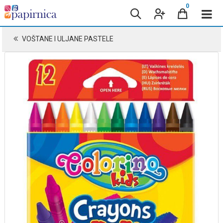
0
VOŠTANE I ULJANE PASTELE