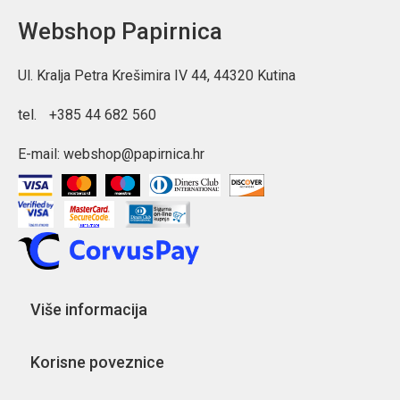
Webshop Papirnica
Ul. Kralja Petra Krešimira IV 44, 44320 Kutina
tel.
+385 44 682 560
E-mail:
webshop@papirnica.hr
Više informacija
Korisne poveznice