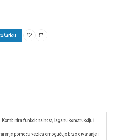
košaricu
. Kombinira funkcionalnost, laganu konstrukciju i
atvaranje pomoću vezica omogućuje brzo otvaranje i