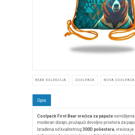
BEAR KOLEKCIJA
COOLPACK
NOVA COOLPACK 
Opis
Coolpack First Bear vrećica za papuče
osmišljena 
moderan dizajn, pružajući dovoljno prostora za papuč
Izrađena od kvalitetnog
300D poliestera
, vrećica 