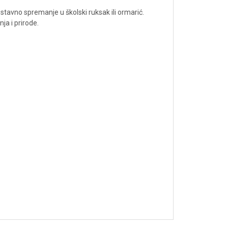
avno spremanje u školski ruksak ili ormarić.
ja i prirode.