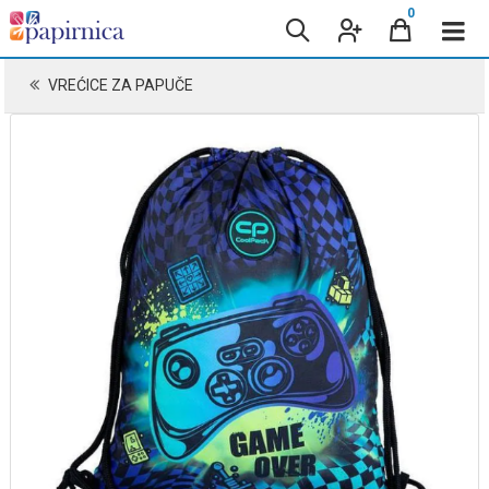
0
VREĆICE ZA PAPUČE