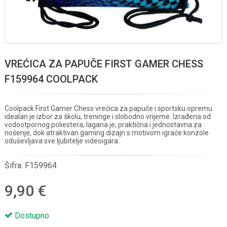
VREĆICA ZA PAPUČE FIRST GAMER CHESS
F159964 COOLPACK
Coolpack First Gamer Chess vrećica za papuče i sportsku opremu
idealan je izbor za školu, treninge i slobodno vrijeme. Izrađena od
vodootpornog poliestera, lagana je, praktična i jednostavna za
nošenje, dok atraktivan gaming dizajn s motivom igraće konzole
oduševljava sve ljubitelje videoigara.
Šifra:
F159964
9,90 €
Dostupno