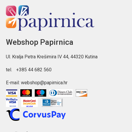
omogućuje sigurno i organizirano nošenje svih potrebnih stvari.
Webshop Papirnica
Ul. Kralja Petra Krešimira IV 44, 44320 Kutina
tel.
+385 44 682 560
E-mail:
webshop@papirnica.hr