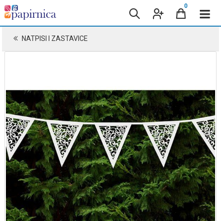
0
NATPISI I ZASTAVICE