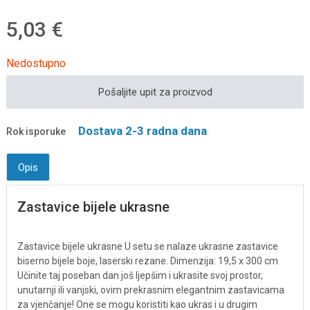
5,03 €
Nedostupno
Pošaljite upit za proizvod
Dostava 2-3 radna dana
Rok isporuke
Opis
Zastavice bijele ukrasne
Zastavice bijele ukrasne U setu se nalaze ukrasne zastavice
biserno bijele boje, laserski rezane. Dimenzija: 19,5 x 300 cm
Učinite taj poseban dan još ljepšim i ukrasite svoj prostor,
unutarnji ili vanjski, ovim prekrasnim elegantnim zastavicama
za vjenčanje! One se mogu koristiti kao ukras i u drugim