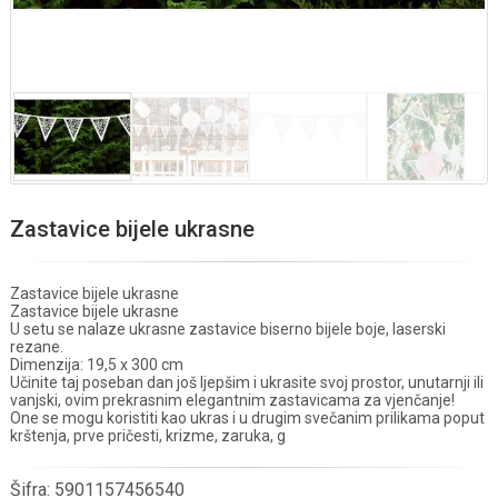
Zastavice bijele ukrasne
Zastavice bijele ukrasne
Zastavice bijele ukrasne
U setu se nalaze ukrasne zastavice biserno bijele boje, laserski
rezane.
Dimenzija: 19,5 x 300 cm
Učinite taj poseban dan još ljepšim i ukrasite svoj prostor, unutarnji ili
vanjski, ovim prekrasnim elegantnim zastavicama za vjenčanje!
One se mogu koristiti kao ukras i u drugim svečanim prilikama poput
krštenja, prve pričesti, krizme, zaruka, g
Šifra:
5901157456540