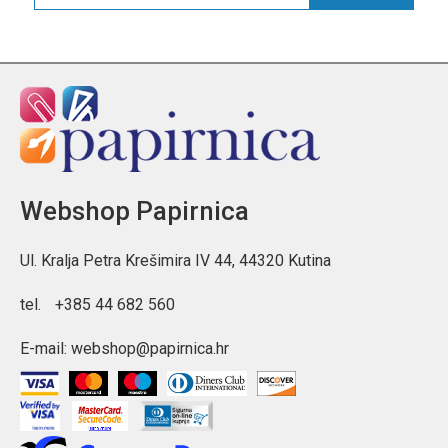
Webshop Papirnica
Ul. Kralja Petra Krešimira IV 44, 44320 Kutina
tel.
+385 44 682 560
E-mail:
webshop@papirnica.hr