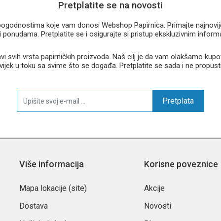
Pretplatite se na novosti
u pogodnostima koje vam donosi Webshop Papirnica. Primajte najnovije 
 ponudama. Pretplatite se i osigurajte si pristup ekskluzivnim infor
 svih vrsta papirničkih proizvoda. Naš cilj je da vam olakšamo kupo
 uvijek u toku sa svime što se događa. Pretplatite se sada i ne propust
Pretplata
Više informacija
Korisne poveznice
Mapa lokacije (site)
Akcije
Dostava
Novosti