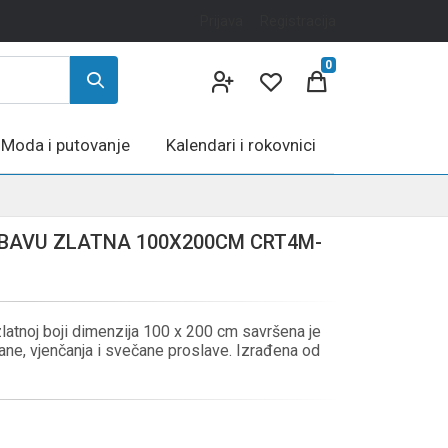
Prijava
Registracija
0
Moda i putovanje
Kalendari i rokovnici
BAVU ZLATNA 100X200CM CRT4M-
latnoj boji dimenzija 100 x 200 cm savršena je
ne, vjenčanja i svečane proslave. Izrađena od