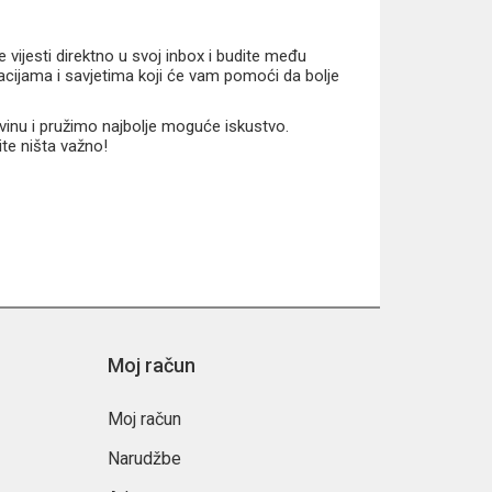
vijesti direktno u svoj inbox i budite među
macijama i savjetima koji će vam pomoći da bolje
vinu i pružimo najbolje moguće iskustvo.
ite ništa važno!
Moj račun
Moj račun
Narudžbe