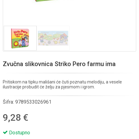
Zvučna slikovnica Striko Pero farmu ima
Pritiskom na tipku mališani će čuti poznatu melodiju, a vesele
ilustracije probudit će želju za pjesmom i igrom.
Šifra:
9789533026961
9,28 €
Dostupno