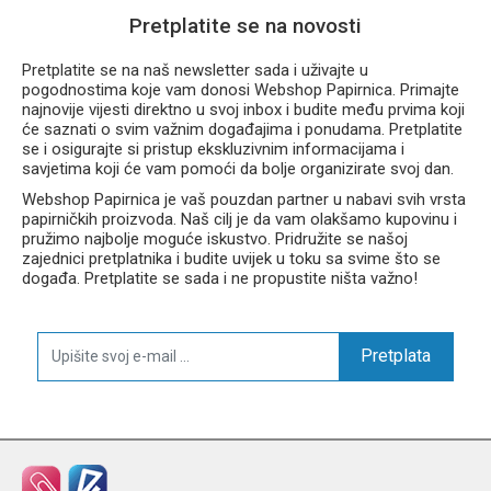
Pretplatite se na novosti
Pretplatite se na naš newsletter sada i uživajte u
pogodnostima koje vam donosi Webshop Papirnica. Primajte
najnovije vijesti direktno u svoj inbox i budite među prvima koji
će saznati o svim važnim događajima i ponudama. Pretplatite
se i osigurajte si pristup ekskluzivnim informacijama i
savjetima koji će vam pomoći da bolje organizirate svoj dan.
Webshop Papirnica je vaš pouzdan partner u nabavi svih vrsta
papirničkih proizvoda. Naš cilj je da vam olakšamo kupovinu i
pružimo najbolje moguće iskustvo. Pridružite se našoj
zajednici pretplatnika i budite uvijek u toku sa svime što se
događa. Pretplatite se sada i ne propustite ništa važno!
Pretplata