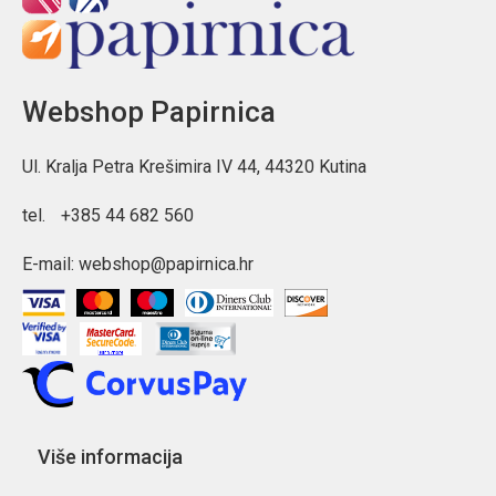
Webshop Papirnica
Ul. Kralja Petra Krešimira IV 44, 44320 Kutina
tel.
+385 44 682 560
E-mail:
webshop@papirnica.hr
Više informacija