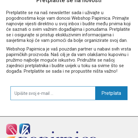
Pretplatite se na novosti
Pretplatite se na naš newsletter sada i uživajte u
pogodnostima koje vam donosi Webshop Papirnica. Primajte
najnovije vijesti direktno u svoj inbox i budite među prvima koji
će saznati o svim važnim događajima i ponudama. Pretplatite
se i osigurajte si pristup ekskluzivnim informacijama i
savjetima koji će vam pomoći da bolje organizirate svoj dan.
Webshop Papirnica je vaš pouzdan partner u nabavi svih vrsta
papirničkih proizvoda. Naš cilj je da vam olakšamo kupovinu i
pružimo najbolje moguće iskustvo. Pridružite se našoj
zajednici pretplatnika i budite uvijek u toku sa svime što se
događa. Pretplatite se sada i ne propustite ništa važno!
Pretplata