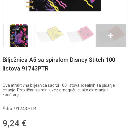
Bilježnica A5 sa spiralom Disney Stitch 100
listova 91743PTR
Ova atraktivna bilježnica sadrži 100 listova, idealnih za pisanje ili
crtanje. Praktičan spiralni uvez omogućuje lako okretanje i
korištenje.
Šifra:
91743PTR
9,24 €