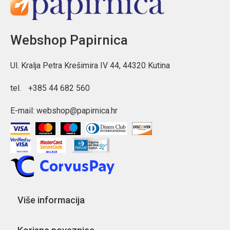
Webshop Papirnica
Ul. Kralja Petra Krešimira IV 44, 44320 Kutina
tel.
+385 44 682 560
E-mail:
webshop@papirnica.hr
Više informacija