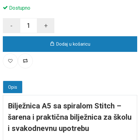
Dostupno
-
+
Dodaj u košaricu
Opis
Bilježnica A5 sa spiralom Stitch –
šarena i praktična bilježnica za školu
i svakodnevnu upotrebu