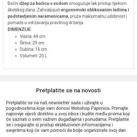
Bočni
džep za bočicu s vodom
omogućuje lak pristup tijekom
školskog dana. Zahvaljujući
ergonomski oblikovanim leđima i
podstavljenim naramenicama
, pruža maksimalnu udobnost i
pomaže u održavanju pravilnog držanja.
DIMENZIJE
:
Visina: 44 cm
Širina: 29 cm
Dubina: 16 cm
Volumen: 25 L
Pretplatite se na novosti
Pretplatite se na naš newsletter sada i uživajte u
pogodnostima koje vam donosi Webshop Papirnica. Primajte
najnovije vijesti direktno u svoj inbox i budite među prvima koji
će saznati o svim važnim događajima i ponudama. Pretplatite
se i osigurajte si pristup ekskluzivnim informacijama i
savjetima koji će vam pomoći da bolje organizirate svoj dan.