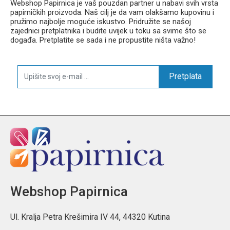
Webshop Papirnica je vaš pouzdan partner u nabavi svih vrsta
papirničkih proizvoda. Naš cilj je da vam olakšamo kupovinu i
pružimo najbolje moguće iskustvo. Pridružite se našoj
zajednici pretplatnika i budite uvijek u toku sa svime što se
događa. Pretplatite se sada i ne propustite ništa važno!
Pretplata
Webshop Papirnica
Ul. Kralja Petra Krešimira IV 44, 44320 Kutina