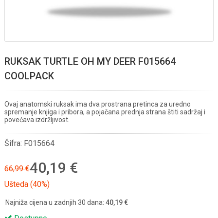
RUKSAK TURTLE OH MY DEER F015664
COOLPACK
Ovaj anatomski ruksak ima dva prostrana pretinca za uredno
spremanje knjiga i pribora, a pojačana prednja strana štiti sadržaj i
povećava izdržljivost.
Šifra:
F015664
40,19 €
66,99 €
Ušteda (40%)
Najniža cijena u zadnjih 30 dana:
40,19 €