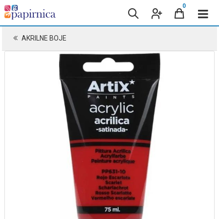
0
AKRILNE BOJE