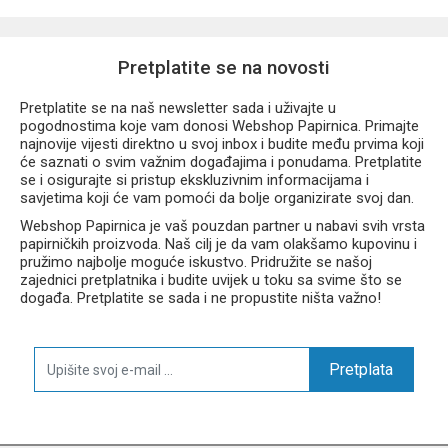
Pretplatite se na novosti
Pretplatite se na naš newsletter sada i uživajte u
pogodnostima koje vam donosi Webshop Papirnica. Primajte
najnovije vijesti direktno u svoj inbox i budite među prvima koji
će saznati o svim važnim događajima i ponudama. Pretplatite
se i osigurajte si pristup ekskluzivnim informacijama i
savjetima koji će vam pomoći da bolje organizirate svoj dan.
Webshop Papirnica je vaš pouzdan partner u nabavi svih vrsta
papirničkih proizvoda. Naš cilj je da vam olakšamo kupovinu i
pružimo najbolje moguće iskustvo. Pridružite se našoj
zajednici pretplatnika i budite uvijek u toku sa svime što se
događa. Pretplatite se sada i ne propustite ništa važno!
Pretplata