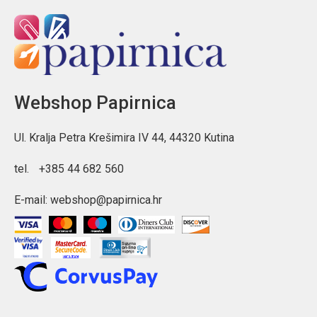
Webshop Papirnica
Ul. Kralja Petra Krešimira IV 44, 44320 Kutina
tel.
+385 44 682 560
E-mail:
webshop@papirnica.hr