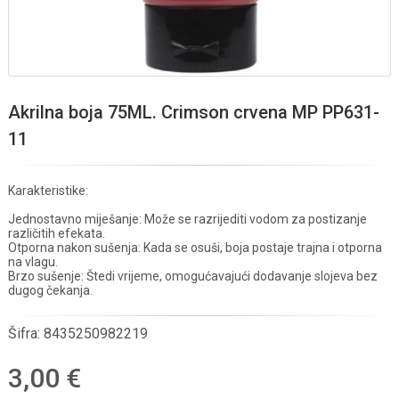
Akrilna boja 75ML. Crimson crvena MP PP631-
11
Karakteristike:
Jednostavno miješanje: Može se razrijediti vodom za postizanje
različitih efekata.
Otporna nakon sušenja: Kada se osuši, boja postaje trajna i otporna
na vlagu.
Brzo sušenje: Štedi vrijeme, omogućavajući dodavanje slojeva bez
dugog čekanja.
Šifra:
8435250982219
3,00 €