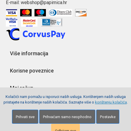
E-mail:
webshop@papirnica.hr
Više informacija
Korisne poveznice
Moj račun
Kolačići nam pomažu u isporuci naših usluga. Korištenjem naših usluga
pristajete na korištenje naših kolačića. Saznajte više o
korištenju kolačića
.
Pratite nas
Prihvati sve
Prihvaćam samo neophodno
Postavke
Copyright © 2026 Webshop Papirnica. Sva prava pridržana.
Izrada stranica
Net plus d.o.o.
Odbijam sve