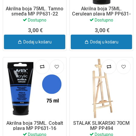
Akrilna boja 75ML. Tamno
Akrilna boja 75ML.
smeđa MP PP631-22
Cerulean plava MP PP631-
17
Dostupno
Dostupno
3,00 €
3,00 €
Dodaj u košaru
Dodaj u košaru
Akrilna boja 75ML. Cobalt
STALAK SLIKARSKI 70CM
plava MP PP631-16
MP PP494
Dostupno
Dostupno