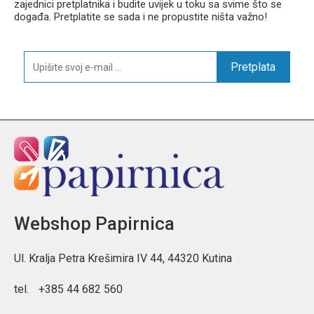
zajednici pretplatnika i budite uvijek u toku sa svime što se
događa. Pretplatite se sada i ne propustite ništa važno!
Pretplata
Webshop Papirnica
Ul. Kralja Petra Krešimira IV 44, 44320 Kutina
tel.
+385 44 682 560