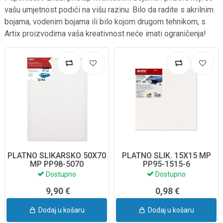
vašu umjetnost podići na višu razinu. Bilo da radite s akrilnim
bojama, vodenim bojama ili bilo kojom drugom tehnikom, s
Artix proizvodima vaša kreativnost neće imati ograničenja!
PLATNO SLIKARSKO 50X70
PLATNO SLIK. 15X15 MP
MP PP98-5070
PP95-1515-6
Dostupno
Dostupno
9,90 €
0,98 €
Dodaj u košaru
Dodaj u košaru