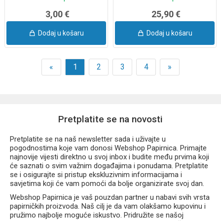
3,00 €
25,90 €
Dodaj u košaru
Dodaj u košaru
«
1
2
3
4
»
Pretplatite se na novosti
Pretplatite se na naš newsletter sada i uživajte u
pogodnostima koje vam donosi Webshop Papirnica. Primajte
najnovije vijesti direktno u svoj inbox i budite među prvima koji
će saznati o svim važnim događajima i ponudama. Pretplatite
se i osigurajte si pristup ekskluzivnim informacijama i
savjetima koji će vam pomoći da bolje organizirate svoj dan.
Webshop Papirnica je vaš pouzdan partner u nabavi svih vrsta
papirničkih proizvoda. Naš cilj je da vam olakšamo kupovinu i
pružimo najbolje moguće iskustvo. Pridružite se našoj