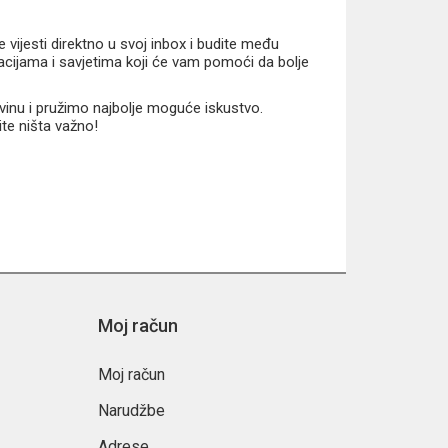
vijesti direktno u svoj inbox i budite među
macijama i savjetima koji će vam pomoći da bolje
vinu i pružimo najbolje moguće iskustvo.
ite ništa važno!
Moj račun
Moj račun
Narudžbe
Adrese