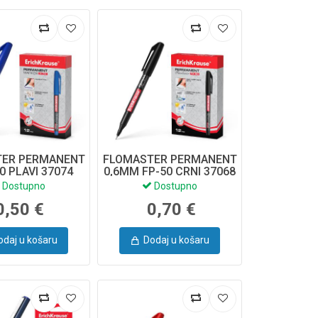
TER PERMANENT
FLOMASTER PERMANENT
70 PLAVI 37074
0,6MM FP-50 CRNI 37068
CH KRAUSE
E.
Dostupno
Dostupno
0,50 €
0,70 €
odaj u košaru
Dodaj u košaru