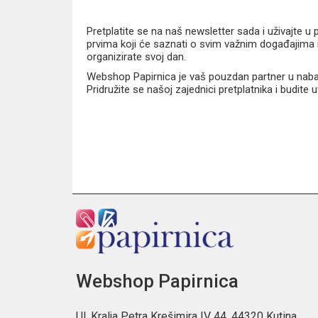
Pretplatite se na naš newsletter sada i uživajte 
prvima koji će saznati o svim važnim događajima i
organizirate svoj dan.
Webshop Papirnica je vaš pouzdan partner u nabavi
Pridružite se našoj zajednici pretplatnika i budite
Webshop Papirnica
Ul. Kralja Petra Krešimira IV 44, 44320 Kutina