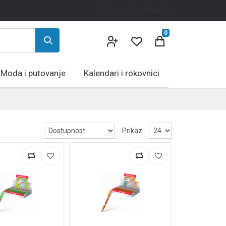
Prijava
Registracija
0
Moda i putovanje
Kalendari i rokovnici
Prikaz: