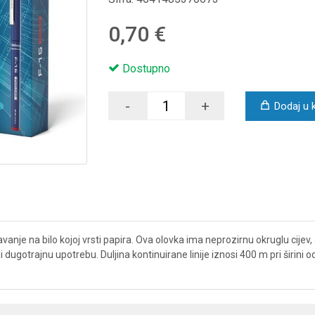
0,70 €
Dostupno
-
+
Dodaj u 
vanje na bilo kojoj vrsti papira. Ova olovka ima neprozirnu okruglu cijev, 
ugotrajnu upotrebu. Duljina kontinuirane linije iznosi 400 m pri širini od