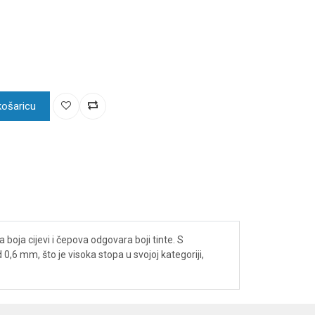
košaricu
a boja cijevi i čepova odgovara boji tinte. S
 0,6 mm, što je visoka stopa u svojoj kategoriji,