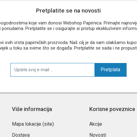
Pretplatite se na novosti
u pogodnostima koje vam donosi Webshop Papirnica. Primajte najnovije 
 ponudama. Pretplatite se i osigurajte si pristup ekskluzivnim infor
 svih vrsta papirničkih proizvoda. Naš cilj je da vam olakšamo kupo
 uvijek u toku sa svime što se događa. Pretplatite se sada i ne propust
Pretplata
Više informacija
Korisne poveznice
Mapa lokacije (site)
Akcije
Dostava
Novosti