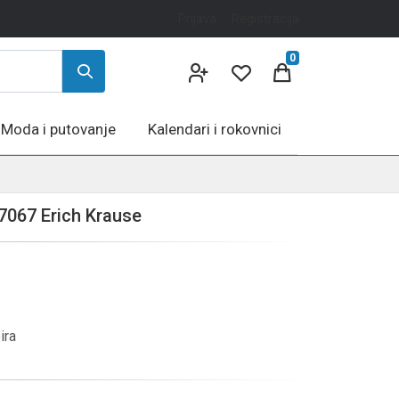
Prijava
Registracija
0
Moda i putovanje
Kalendari i rokovnici
37067 Erich Krause
ira