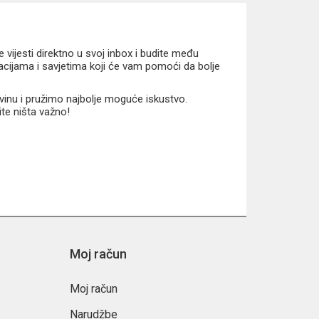
vijesti direktno u svoj inbox i budite među
macijama i savjetima koji će vam pomoći da bolje
vinu i pružimo najbolje moguće iskustvo.
ite ništa važno!
Moj račun
Moj račun
Narudžbe