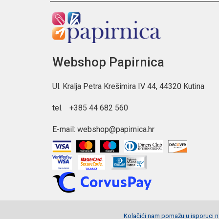
Webshop Papirnica
Ul. Kralja Petra Krešimira IV 44, 44320 Kutina
tel.
+385 44 682 560
E-mail:
webshop@papirnica.hr
Kolačići nam pomažu u isporuci na