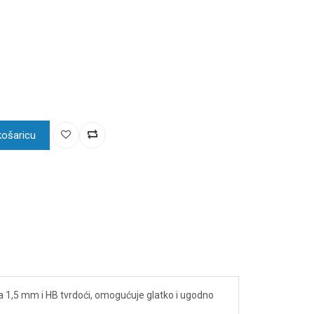
košaricu
ra 1,5 mm i HB tvrdoći, omogućuje glatko i ugodno