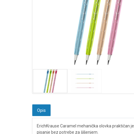
Opis
ErichKrause Caramel mehanička olovka praktičan je i
pisanje bez potrebe za šiljenjem.