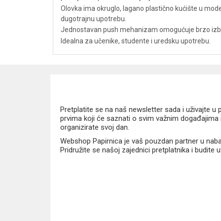
Olovka ima okruglo, lagano plastično kućište u mod
dugotrajnu upotrebu.
Jednostavan push mehanizam omogućuje brzo izbaciv
Idealna za učenike, studente i uredsku upotrebu.
Pretplatite se na naš newsletter sada i uživajte 
prvima koji će saznati o svim važnim događajima i
organizirate svoj dan.
Webshop Papirnica je vaš pouzdan partner u nabavi
Pridružite se našoj zajednici pretplatnika i budite