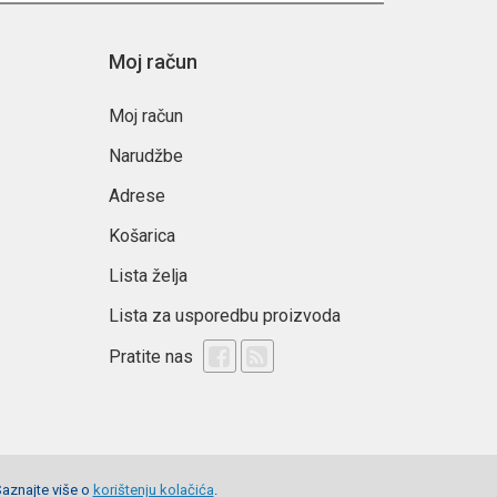
Moj račun
Moj račun
Narudžbe
Adrese
Košarica
Lista želja
Lista za usporedbu proizvoda
Pratite nas
Saznajte više o
korištenju kolačića
.