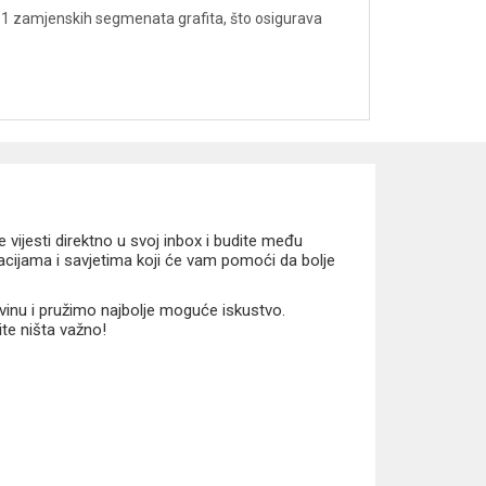
 11 zamjenskih segmenata grafita, što osigurava
vijesti direktno u svoj inbox i budite među
macijama i savjetima koji će vam pomoći da bolje
vinu i pružimo najbolje moguće iskustvo.
ite ništa važno!